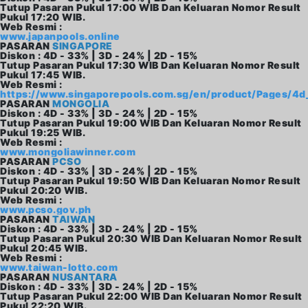
Tutup Pasaran Pukul 17:00 WIB Dan Keluaran Nomor Result
Pukul 17:20 WIB.
Web Resmi :
www.japanpools.online
PASARAN
SINGAPORE
Diskon :
4D - 33%
|
3D - 24%
|
2D - 15%
Tutup Pasaran Pukul 17:30 WIB Dan Keluaran Nomor Result
Pukul 17:45 WIB.
Web Resmi :
https://www.singaporepools.com.sg/en/product/Pages/4d_
PASARAN
MONGOLIA
Diskon :
4D - 33%
|
3D - 24%
|
2D - 15%
Tutup Pasaran Pukul 19:00 WIB Dan Keluaran Nomor Result
Pukul 19:25 WIB.
Web Resmi :
www.mongoliawinner.com
PASARAN
PCSO
Diskon :
4D - 33%
|
3D - 24%
|
2D - 15%
Tutup Pasaran Pukul 19:50 WIB Dan Keluaran Nomor Result
Pukul 20:20 WIB.
Web Resmi :
www.pcso.gov.ph
PASARAN
TAIWAN
Diskon :
4D - 33%
|
3D - 24%
|
2D - 15%
Tutup Pasaran Pukul 20:30 WIB Dan Keluaran Nomor Result
Pukul 20:45 WIB.
Web Resmi :
www.taiwan-lotto.com
PASARAN
NUSANTARA
Diskon :
4D - 33%
|
3D - 24%
|
2D - 15%
Tutup Pasaran Pukul 22:00 WIB Dan Keluaran Nomor Result
Pukul 22:20 WIB.