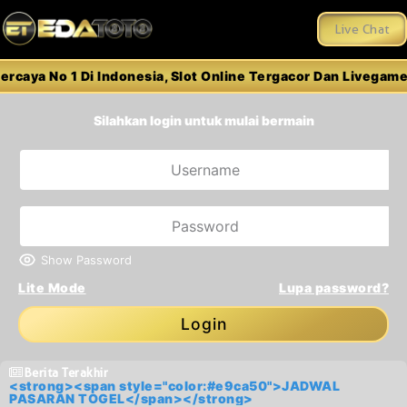
Live Chat
aya No 1 Di Indonesia, Slot Online Tergacor Dan Livegame C
Silahkan login untuk mulai bermain
Show Password
Lite Mode
Lupa password?
Login
Berita Terakhir
<strong><span style="color:#e9ca50">JADWAL
PASARAN TOGEL</span></strong>